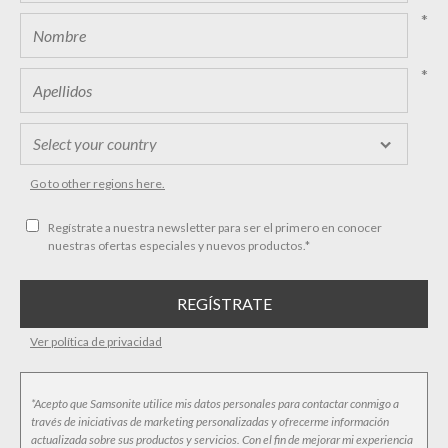
*
*
Go to other regions here.
Regístrate a nuestra newsletter para ser el primero en conocer
nuestras ofertas especiales y nuevos productos.*
Ver política de privacidad
*Acepto que Samsonite utilice mis datos personales para contactar conmigo a
través de iniciativas de marketing personalizadas y ofrecerme información
actualizada sobre sus productos y servicios. Con el fin de mejorar mi experiencia